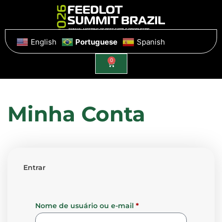
English
Portuguese
Spanish
0
Minha Conta
Entrar
Nome de usuário ou e-mail
*