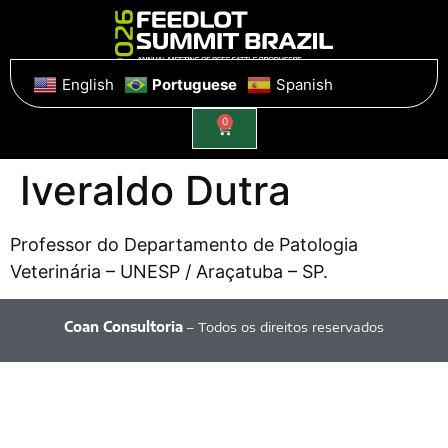
English
Portuguese
Spanish
0
Iveraldo Dutra
Professor do Departamento de Patologia
Veterinária – UNESP / Araçatuba – SP.
Coan Consultoria
– Todos os direitos reservados